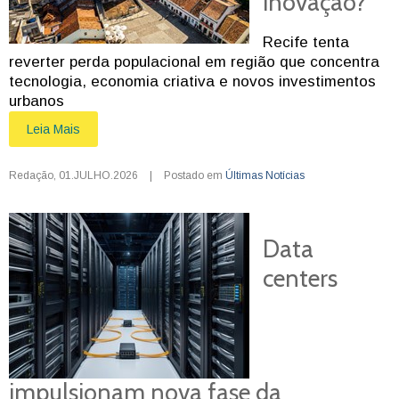
inovação?
Recife tenta
reverter perda populacional em região que concentra
tecnologia, economia criativa e novos investimentos
urbanos
Leia Mais
Redação
,
01.JULHO.2026
|
Postado em
Últimas Notícias
Data
centers
impulsionam nova fase da