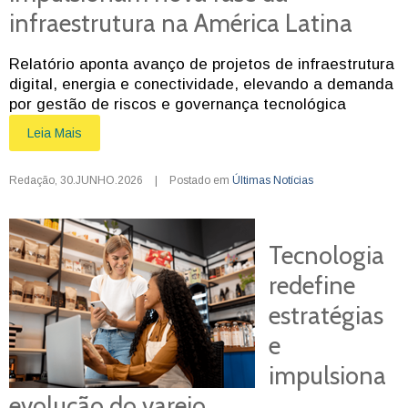
infraestrutura na América Latina
Relatório aponta avanço de projetos de infraestrutura
digital, energia e conectividade, elevando a demanda
por gestão de riscos e governança tecnológica
Leia Mais
Redação
,
30.JUNHO.2026
|
Postado em
Últimas Notícias
Tecnologia
redefine
estratégias
e
impulsiona
evolução do varejo