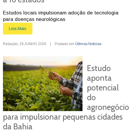
Estudos locais impulsionam adoção de tecnologia
para doenças neurológicas
Leia Mais
Redação
,
29.JUNHO.2026
|
Postado em
Últimas Notícias
Estudo
aponta
potencial
do
agronegócio
para impulsionar pequenas cidades
da Bahia