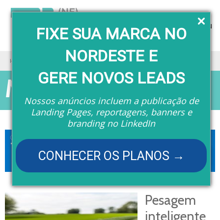
Menu
FIXE SUA MARCA NO
NORDESTE E
Home
Matérias
GERE NOVOS LEADS
Matérias
Nossos anúncios incluem a publicação de
Landing Pages, reportagens, banners e
branding no LinkedIn
CONHECER OS PLANOS →
Pesagem
inteligente