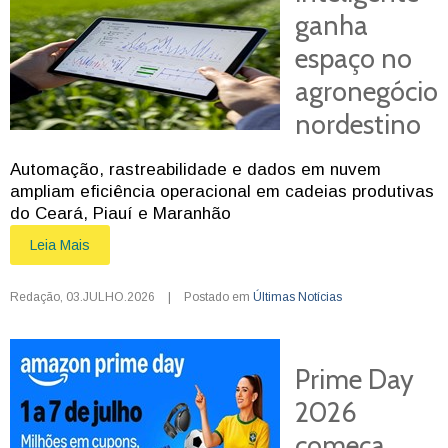
ganha
espaço no
agronegócio
nordestino
Automação, rastreabilidade e dados em nuvem
ampliam eficiência operacional em cadeias produtivas
do Ceará, Piauí e Maranhão
Leia Mais
Redação
,
03.JULHO.2026
|
Postado em
Últimas Notícias
Prime Day
2026
começa