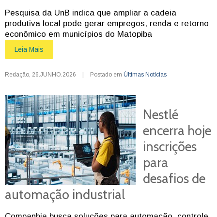
Pesquisa da UnB indica que ampliar a cadeia
produtiva local pode gerar empregos, renda e retorno
econômico em municípios do Matopiba
Leia Mais
Redação
,
26.JUNHO.2026
|
Postado em
Últimas Notícias
Nestlé
encerra hoje
inscrições
para
desafios de
automação industrial
Companhia busca soluções para automação, controle