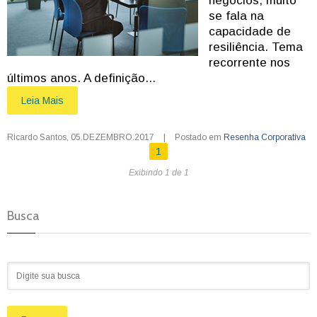
negócios, muito
se fala na
capacidade de
resiliência. Tema
recorrente nos
últimos anos. A definição...
Leia Mais
Ricardo Santos
,
05.DEZEMBRO.2017
|
Postado em
Resenha Corporativa
1
Exibindo 1 de 1
Busca