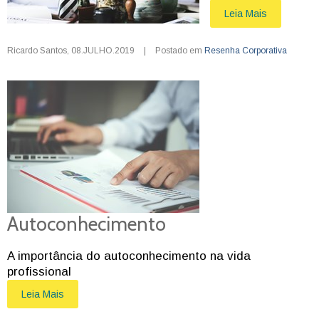
Leia Mais
Ricardo Santos
,
08.JULHO.2019
|
Postado em
Resenha Corporativa
Autoconhecimento
A importância do autoconhecimento na vida
profissional
Leia Mais