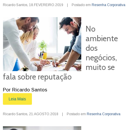
Ricardo Santos
,
18.FEVEREIRO.2019
|
Postado em
Resenha Corporativa
No
ambiente
dos
negócios,
muito se
fala sobre reputação
Por Ricardo Santos
Leia Mais
Ricardo Santos
,
21.AGOSTO.2018
|
Postado em
Resenha Corporativa