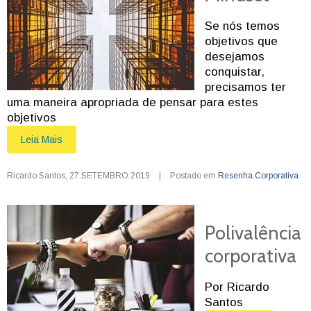
Se nós temos
objetivos que
desejamos
conquistar,
precisamos ter
uma maneira apropriada de pensar para estes
objetivos
Leia Mais
Ricardo Santos
,
27.SETEMBRO.2019
|
Postado em
Resenha Corporativa
Polivalência
corporativa
Por Ricardo
Santos