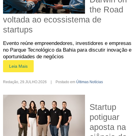
the Road
voltada ao ecossistema de
startups
Evento reúne empreendedores, investidores e empresas
no Parque Tecnológico da Bahia para discutir inovação e
oportunidades de negócios
Leia Mais
Redação
,
29.JULHO.2026
|
Postado em
Últimas Notícias
Startup
potiguar
aposta na