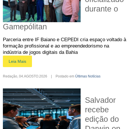
durante o
Gamepólitan
Parceria entre IF Baiano e CEPEDI cria espaço voltado à
formação profissional e ao empreendedorismo na
indústria de jogos digitais da Bahia
Leia Mais
Redação
,
04.AGOSTO.2026
|
Postado em
Últimas Notícias
Salvador
recebe
edição do
Darwin on