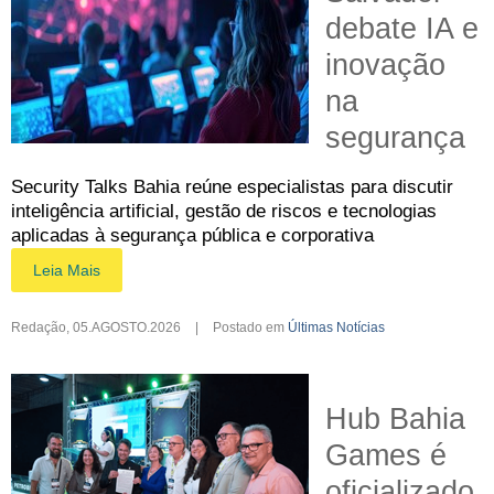
debate IA e
inovação
na
segurança
Security Talks Bahia reúne especialistas para discutir
inteligência artificial, gestão de riscos e tecnologias
aplicadas à segurança pública e corporativa
Leia Mais
Redação
,
05.AGOSTO.2026
|
Postado em
Últimas Notícias
Hub Bahia
Games é
oficializado