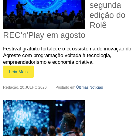
segunda
edição do
Rolê
REC'n'Play em agosto
Festival gratuito fortalece o ecossistema de inovação do
Agreste com programação voltada à tecnologia,
empreendedorismo e economia criativa.
Leia Mais
Redação
,
20.JULHO.2026
|
Postado em
Últimas Notícias