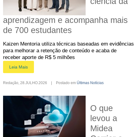
ciência da
aprendizagem e acompanha mais
de 700 estudantes
Kaizen Mentoria utiliza técnicas baseadas em evidências
para melhorar a retenção de conteúdo e acaba de
receber aporte de R$ 5 milhões
Leia Mais
Redação
,
28.JULHO.2026
|
Postado em
Últimas Notícias
O que
levou a
Midea