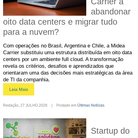
Carrier a
abandonar
oito data centers e migrar tudo
para a nuvem?
Com operações no Brasil, Argentina e Chile, a Midea
Carrier substituiu uma estrutura distribuída em oito data
centers por um ambiente full cloud. A transformação
revela os critérios, desafios e aprendizados que
orientaram uma das decisões mais estratégicas da área
de TI da companhia.
Leia Mais
Redação
,
27.JULHO.2026
|
Postado em
Últimas Notícias
Startup do