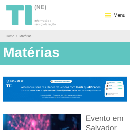
Menu
Home
Matérias
Matérias
Evento em
Salvador