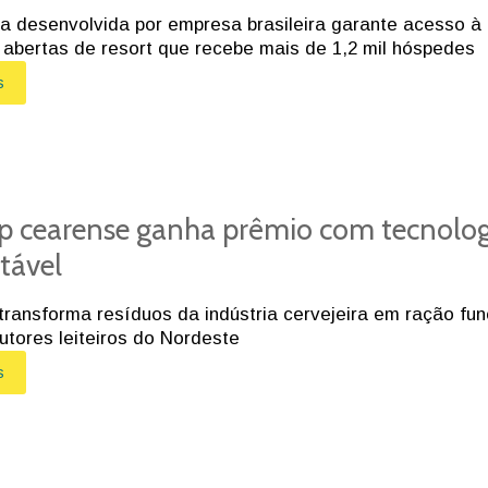
a desenvolvida por empresa brasileira garante acesso à 
abertas de resort que recebe mais de 1,2 mil hóspedes
s
p cearense ganha prêmio com tecnolo
tável
ransforma resíduos da indústria cervejeira em ração fun
utores leiteiros do Nordeste
s