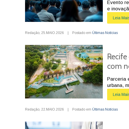
Evento re
e inovaç
Leia Mai
Redação
,
25.MAIO.2026
|
Postado em
Últimas Notícias
Recife
com no
Parceria 
urbana, m
Leia Mai
Redação
,
22.MAIO.2026
|
Postado em
Últimas Notícias