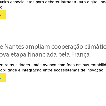
unirá especialistas para debater infraestrutura digital, s
ão
s
 e Nantes ampliam cooperação climáti
va etapa financiada pela França
entre as cidades-irmãs avança com foco em sustentabili
obilidade e integração entre ecossistemas de inovação
s