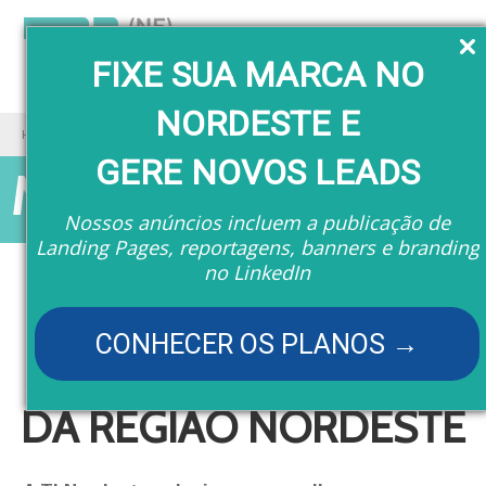
Menu
FIXE SUA MARCA NO
NORDESTE E
Home
Marketplace
GERE NOVOS LEADS
Marketplace
Nossos anúncios incluem a publicação de
Landing Pages, reportagens, banners e branding
no LinkedIn
ESCOLHA AS
CONHECER OS PLANOS →
MELHORES EMPRESAS
DA REGIÃO NORDESTE