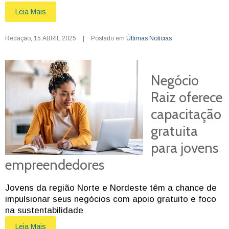
Leia Mais
Redação
,
15.ABRIL.2025
|
Postado em
Últimas Notícias
Negócio
Raiz oferece
capacitação
gratuita
para jovens
empreendedores
Jovens da região Norte e Nordeste têm a chance de
impulsionar seus negócios com apoio gratuito e foco
na sustentabilidade
Leia Mais