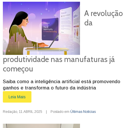
A revolução
da
produtividade nas manufaturas já
começou
Saiba como a inteligência artificial está promovendo
ganhos e transforma o futuro da indústria
Leia Mais
Redação
,
11.ABRIL.2025
|
Postado em
Últimas Notícias