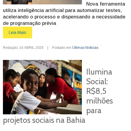
Nova ferramenta
utiliza inteligência artificial para automatizar testes,
acelerando o processo e dispensando a necessidade
de programação prévia
Leia Mais
Redação
,
16.ABRIL.2025
|
Postado em
Últimas Notícias
Ilumina
Social:
R$8,5
milhões
para
projetos sociais na Bahia