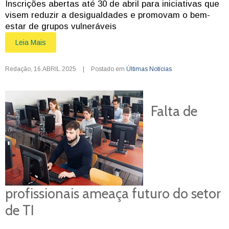
Inscrições abertas até 30 de abril para iniciativas que
visem reduzir a desigualdades e promovam o bem-
estar de grupos vulneráveis
Leia Mais
Redação
,
16.ABRIL.2025
|
Postado em
Últimas Notícias
Falta de
profissionais ameaça futuro do setor
de TI