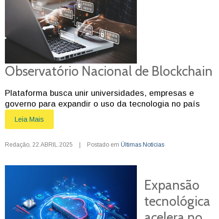
Observatório Nacional de Blockchain
Plataforma busca unir universidades, empresas e
governo para expandir o uso da tecnologia no país
Leia Mais
Redação
,
22.ABRIL.2025
|
Postado em
Últimas Notícias
Expansão
tecnológica
acelera no