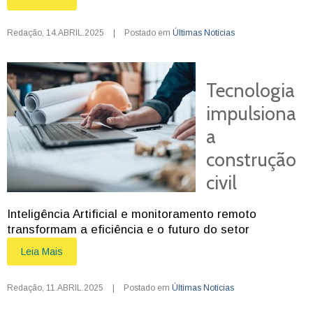
Redação
,
14.ABRIL.2025
|
Postado em
Últimas Notícias
Tecnologia
impulsiona
a
construção
civil
Inteligência Artificial e monitoramento remoto
transformam a eficiência e o futuro do setor
Leia Mais
Redação
,
11.ABRIL.2025
|
Postado em
Últimas Notícias