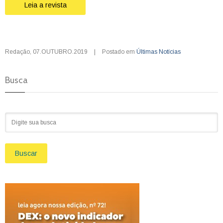
Leia a revista
Redação
,
07.OUTUBRO.2019
|
Postado em
Últimas Notícias
Busca
Buscar