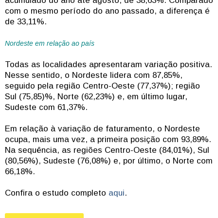
acumulado do ano até agosto, de 38,63%. Comparado
com o mesmo período do ano passado, a diferença é
de 33,11%.
Nordeste em relação ao país
Todas as localidades apresentaram variação positiva.
Nesse sentido, o Nordeste lidera com 87,85%,
seguido pela região Centro-Oeste (77,37%); região
Sul (75,85)%, Norte (62,23%) e, em último lugar,
Sudeste com 61,37%.
Em relação à variação de faturamento, o Nordeste
ocupa, mais uma vez, a primeira posição com 93,89%.
Na sequência, as regiões Centro-Oeste (84,01%), Sul
(80,56%), Sudeste (76,08%) e, por último, o Norte com
66,18%.
Confira o estudo completo
aqui
.