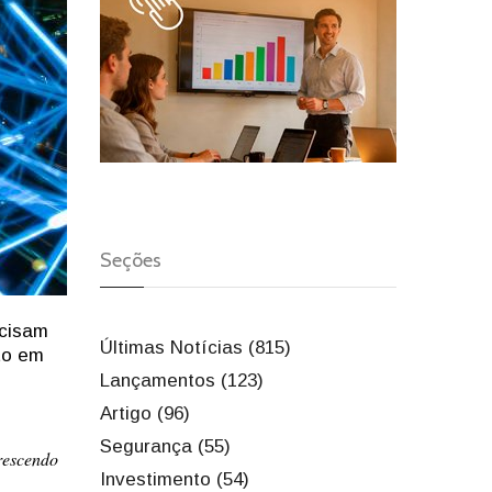
Seções
ecisam
Últimas Notícias (815)
to em
Lançamentos (123)
Artigo (96)
Segurança (55)
rescendo
Investimento (54)