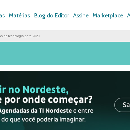
as
Matérias
Blog do Editor
Assine
Marketplace
A
as de tecnologia para 2020