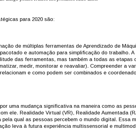
atégicas para 2020 são:
nação de múltiplas ferramentas de Aprendizado de Máqu
pacotado e automação para simplificação do trabalho. A
litude das ferramentas, mas também a todas as etapas 
omatizar, medir, monitorar e reavaliar). Compreender a va
 relacionam e como podem ser combinados e coordenad
á por uma mudança significativa na maneira como as pes
om ele. Realidade Virtual (VR), Realidade Aumentada (R
 pela qual as pessoas percebem o mundo digital. Essa 
ão leva à futura experiência multissensorial e multimod