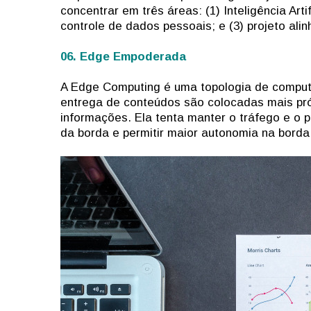
concentrar em três áreas: (1) Inteligência Art
controle de dados pessoais; e (3) projeto ali
06. Edge Empoderada
A Edge Computing é uma topologia de comput
entrega de conteúdos são colocadas mais pró
informações. Ela tenta manter o tráfego e o p
da borda e permitir maior autonomia na borda