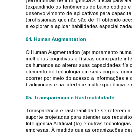
(ferramentas de Inteligência Artificial para 
(expandindo os fenômenos de baixo código e
desenvolvimento de aplicativos para capacit
(profissionais que não são de TI obtendo ac
a explorar e aplicar habilidades especializad
04. Human Augmentation
O Human Augmentation (aprimoramento humano
melhorias cognitivas e físicas como parte in
os humanos ao alterar suas capacidades fís
elemento de tecnologia em seus corpos, como
ocorrer por meio do acesso a informações e 
tradicionais e na interface multiexperiência 
05. Transparência e Rastreabilidade
Transparência e rastreabilidade se referem a
suporte projetadas para atender aos requisit
Inteligência Artificial (IA) e outras tecnolog
empresas. À medida que as organizações des