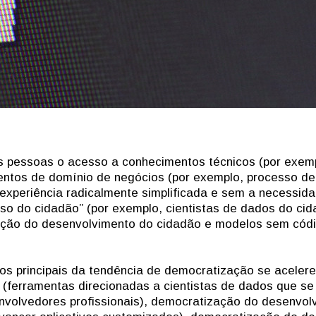
s pessoas o acesso a conhecimentos técnicos (por exem
entos de domínio de negócios (por exemplo, processo de
experiência radicalmente simplificada e sem a necessid
so do cidadão” (por exemplo, cientistas de dados do cid
ução do desenvolvimento do cidadão e modelos sem códi
os principais da tendência de democratização se aceler
 (ferramentas direcionadas a cientistas de dados que se
nvolvedores profissionais), democratização do desenvol