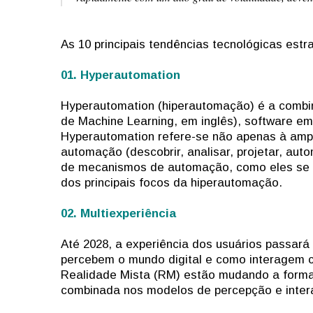
As 10 principais tendências tecnológicas estr
01. Hyperautomation
Hyperautomation (hiperautomação) é a combi
de Machine Learning, em inglês), software em
Hyperautomation refere-se não apenas à amp
automação (descobrir, analisar, projetar, aut
de mecanismos de automação, como eles se
dos principais focos da hiperautomação.
02. Multiexperiência
Até 2028, a experiência dos usuários passar
percebem o mundo digital e como interagem c
Realidade Mista (RM) estão mudando a forma
combinada nos modelos de percepção e interaç