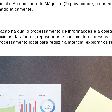
ificial e Aprendizado de Máquina; (2) privacidade, proprie
nhado eticamente.
ação na qual o processamento de informações e a colet
ximas das fontes, repositórios e consumidores dessas
rocessamento local para reduzir a latência, explorar os 
.