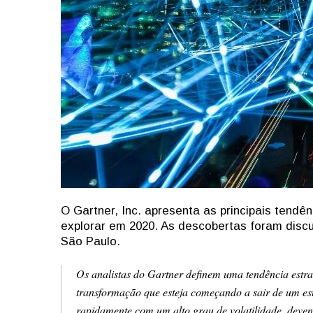
O Gartner, Inc. apresenta as principais tend
explorar em 2020. As descobertas foram dis
São Paulo.
Os analistas do Gartner definem uma tendência estra
transformação que esteja começando a sair de um es
rapidamente com um alto grau de volatilidade, devend