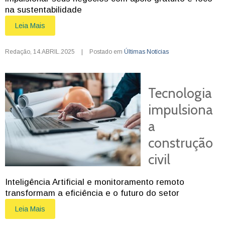
na sustentabilidade
Leia Mais
Redação
,
14.ABRIL.2025
|
Postado em
Últimas Notícias
Tecnologia
impulsiona
a
construção
civil
Inteligência Artificial e monitoramento remoto
transformam a eficiência e o futuro do setor
Leia Mais