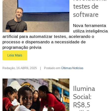
testes de
software
Nova ferramenta
utiliza inteligência
artificial para automatizar testes, acelerando o
processo e dispensando a necessidade de
programação prévia
Leia Mais
Redação
,
16.ABRIL.2025
|
Postado em
Últimas Notícias
Ilumina
Social:
R$8,5