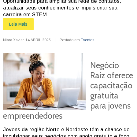
Oportunidade para ampliar sua rede de contatos,
atualizar seus conhecimentos e impulsionar sua
carreira em STEM
Leia Mais
Niara Xavier
,
14.ABRIL.2025
|
Postado em
Eventos
Negócio
Raiz oferece
capacitação
gratuita
para jovens
empreendedores
Jovens da região Norte e Nordeste têm a chance de
impulsionar seus negócios com apoio gratuito e foco