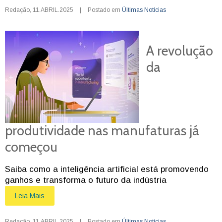
Redação
,
11.ABRIL.2025
|
Postado em
Últimas Notícias
A revolução
da
produtividade nas manufaturas já
começou
Saiba como a inteligência artificial está promovendo
ganhos e transforma o futuro da indústria
Leia Mais
Redação
,
11.ABRIL.2025
|
Postado em
Últimas Notícias