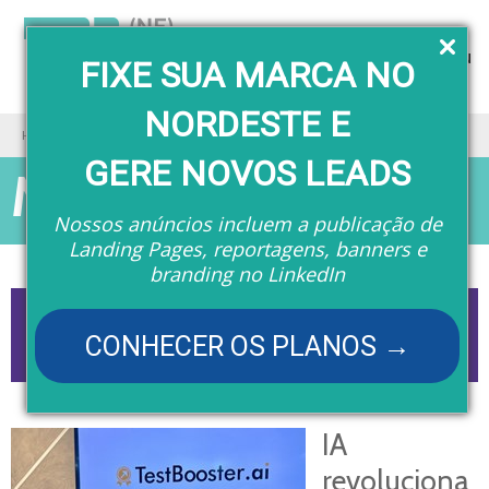
Menu
FIXE SUA MARCA NO
NORDESTE E
Home
Matérias
GERE NOVOS LEADS
Matérias
Nossos anúncios incluem a publicação de
Landing Pages, reportagens, banners e
branding no LinkedIn
CONHECER OS PLANOS →
IA
revoluciona