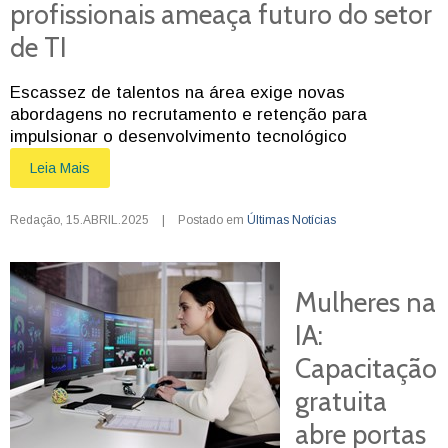
profissionais ameaça futuro do setor
de TI
Escassez de talentos na área exige novas
abordagens no recrutamento e retenção para
impulsionar o desenvolvimento tecnológico
Leia Mais
Redação
,
15.ABRIL.2025
|
Postado em
Últimas Notícias
Mulheres na
IA:
Capacitação
gratuita
abre portas