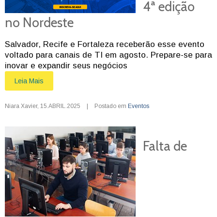
4ª edição
no Nordeste
Salvador, Recife e Fortaleza receberão esse evento
voltado para canais de TI em agosto. Prepare-se para
inovar e expandir seus negócios
Leia Mais
Niara Xavier
,
15.ABRIL.2025
|
Postado em
Eventos
Falta de