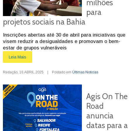
milhões
para
projetos sociais na Bahia
Inscrições abertas até 30 de abril para iniciativas que
visem reduzir a desigualdades e promovam o bem-
estar de grupos vulneráveis
Leia Mais
Redação
,
16.ABRIL.2025
|
Postado em
Últimas Notícias
Agis On The
Road
anuncia
datas para a