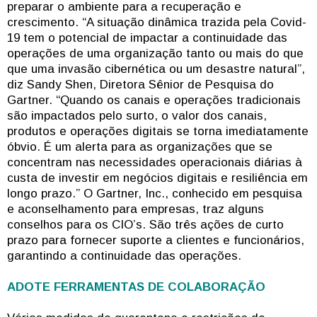
preparar o ambiente para a recuperação e
crescimento. “A situação dinâmica trazida pela Covid-
19 tem o potencial de impactar a continuidade das
operações de uma organização tanto ou mais do que
que uma invasão cibernética ou um desastre natural”,
diz Sandy Shen, Diretora Sênior de Pesquisa do
Gartner. “Quando os canais e operações tradicionais
são impactados pelo surto, o valor dos canais,
produtos e operações digitais se torna imediatamente
óbvio. É um alerta para as organizações que se
concentram nas necessidades operacionais diárias à
custa de investir em negócios digitais e resiliência em
longo prazo.” O Gartner, Inc., conhecido em pesquisa
e aconselhamento para empresas, traz alguns
conselhos para os CIO’s. São três ações de curto
prazo para fornecer suporte a clientes e funcionários,
garantindo a continuidade das operações.
ADOTE FERRAMENTAS DE COLABORAÇÃO