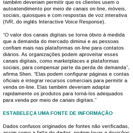
também deveriam permitir que os clientes usem o
autoatendimento por meio de canais on-line, móveis,
sociais, quiosques e com respostas de voz interativa
(IVR, do inglês Interactive Voice Response).
“O valor dos canais digitais se torna óbvio à medida
que a demanda do mercado diminui e as pessoas
confiam mais nas plataformas on-line para contatos
diários. As organizações podem aproveitar esses
canais digitais, como marketplaces e plataformas
sociais, para compensar parte da perda de demanda”,
afirma Shen. “Elas podem configurar páginas e contas
oficiais e integrar recursos comerciais para permitir a
venda on-line. Elas também deveriam adaptar
rapidamente os produtos para torná-los adequados
para venda por meio de canais digitais.”
ESTABELEÇA UMA FONTE DE INFORMAÇÃO
Dados confusos originados de fontes não verificadas,
assim como a falta de dados, podem levar a decisões