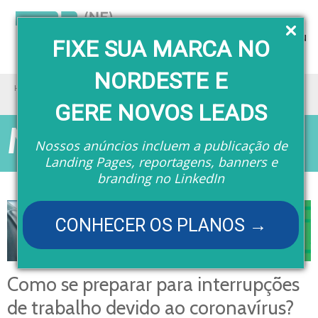
Menu
FIXE SUA MARCA NO
NORDESTE E
Home
Matérias
Como se preparar para interrupções de trabalho devido ao coronavírus?
GERE NOVOS LEADS
Matérias
Nossos anúncios incluem a publicação de
Landing Pages, reportagens, banners e
branding no LinkedIn
CONHECER OS PLANOS →
Como se preparar para interrupções
de trabalho devido ao coronavírus?