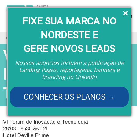
Menu
FIXE SUA MARCA NO
NORDESTE E
Home
Eventos
VI Fórum de Inovação e Tecnologia
GERE NOVOS LEADS
VI Fórum de
Nossos anúncios incluem a publicação de
Inovação e
Landing Pages, reportagens, banners e
branding no LinkedIn
Tecnologia
CONHECER OS PLANOS →
VI Fórum de Inovação e Tecnologia
28/03 - 8h30 às 12h
Hotel Deville Prime