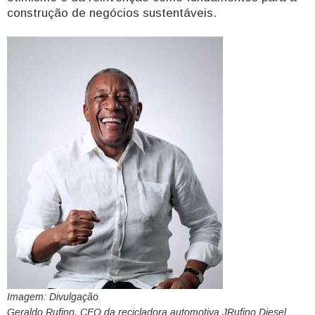
construção de negócios sustentáveis.
Imagem: Divulgação
Geraldo Rufino, CEO da recicladora automotiva JRufino Diesel