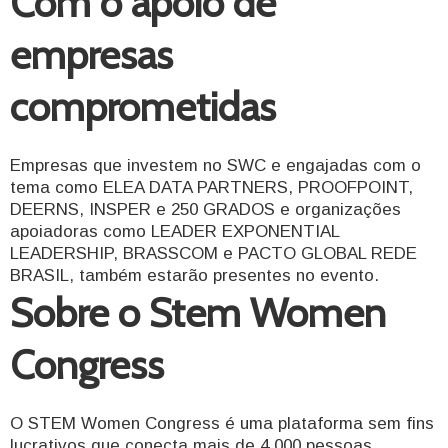
Com o apoio de
empresas
comprometidas
Empresas que investem no SWC e engajadas com o
tema como ELEA DATA PARTNERS, PROOFPOINT,
DEERNS, INSPER e 250 GRADOS e organizações
apoiadoras como LEADER EXPONENTIAL
LEADERSHIP, BRASSCOM e PACTO GLOBAL REDE
BRASIL, também estarão presentes no evento.
Sobre o Stem Women
Congress
O STEM Women Congress é uma plataforma sem fins
lucrativos que conecta mais de 4.000 pessoas