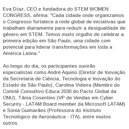
Eva Díaz, CEO e fundadora do STEM WOMEN
CONGRESS, afirma: "Cada cidade onde organizamos
o Congresso fortalece a rede global de iniciativas que
trabalham diariamente para reduzir a desigualdade de
gênero em STEM. Temos muito orgulho de celebrar a
primeira edição em São Paulo, uma cidade com
potencial para liderar transformações em toda a
América Latina."
Ao longo do dia, os participantes ouvirão
especialistas como André Aquino (Diretor de Inovação
da Secretaria de Ciência, Tecnologia e Inovação do
Estado de São Paulo), Carolina Videira (Membro do
Comitê Consultivo Educa 2030 do Pacto Global da
ONU), Tânia Cosentino (VP de Vendas em Cyber
Security - LATAM Board member da Microsoft LATAM)
e Sonia Guimarães (Professora do Instituto
Tecnológico de Aeronáutica - ITA), entre muitos
outros.