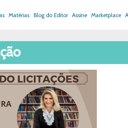
as
Matérias
Blog do Editor
Assine
Marketplace
A
ação