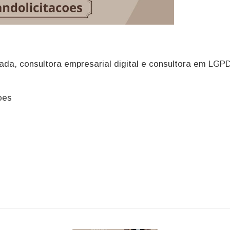
ada, consultora empresarial digital e consultora em LGPD
coes