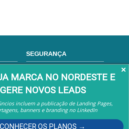
SEGURANÇA
s
SUA MARCA NO NORDESTE E
GERE NOVOS LEADS
ncios incluem a publicação de Landing Pages,
rtagens, banners e branding no LinkedIn
CONHECER OS PLANOS →