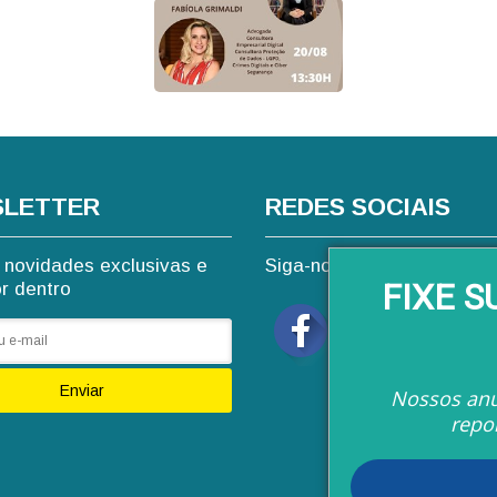
LETTER
REDES SOCIAIS
novidades exclusivas e
Siga-nos nas redes sociai
FIXE 
or dentro
Enviar
Nossos anú
repo