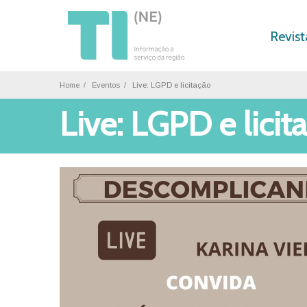
Revist
Home
Eventos
Live: LGPD e licitação
Live: LGPD e licit