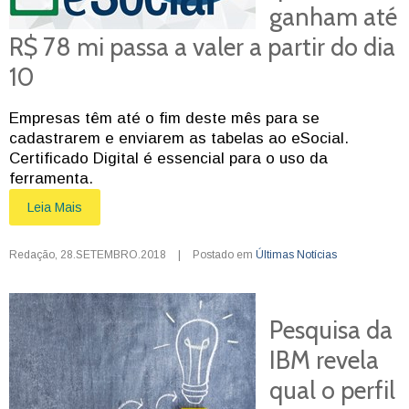
ganham até
R$ 78 mi passa a valer a partir do dia
10
Empresas têm até o fim deste mês para se
cadastrarem e enviarem as tabelas ao eSocial.
Certificado Digital é essencial para o uso da
ferramenta.
Leia Mais
Redação
,
28.SETEMBRO.2018
|
Postado em
Últimas Notícias
Pesquisa da
IBM revela
qual o perfil