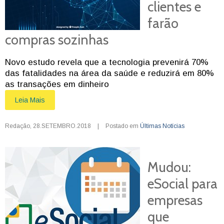
clientes e
farão
compras sozinhas
Novo estudo revela que a tecnologia prevenirá 70%
das fatalidades na área da saúde e reduzirá em 80%
as transações em dinheiro
Leia Mais
Redação
,
28.SETEMBRO.2018
|
Postado em
Últimas Notícias
Mudou:
eSocial para
empresas
que