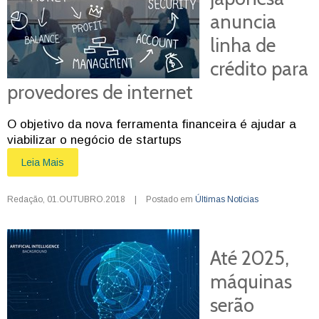
anuncia
linha de
crédito para
provedores de internet
O objetivo da nova ferramenta financeira é ajudar a
viabilizar o negócio de startups
Leia Mais
Redação
,
01.OUTUBRO.2018
|
Postado em
Últimas Notícias
Até 2025,
máquinas
serão