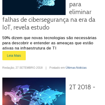
para
eliminar
falhas de cibersegurança na era da
IoT, revela estudo
59% dizem que novas tecnologias são necessárias
para descobrir e entender as ameaças que estão
ativas na infraestrutura de TI
Leia Mais
Redação
,
27.SETEMBRO.2018
|
Postado em
Últimas Notícias
2T 2018 -