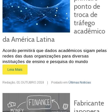
ponto de
troca de
tráfego
acadêmico
da América Latina
Acordo permitirá que dados acadêmicos sigam pelas
redes das duas organizações para diversas
instituições de ensino e pesquisa do mundo
Leia Mais
Redação
,
01.OUTUBRO.2018
|
Postado em
Últimas Notícias
Fabricante
japonesa