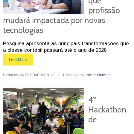
que
profissão
mudará impactada por novas
tecnologias
Pesquisa apresenta as principais transformações que
a classe contábil passará até o ano de 2028
Leia Mais
Redação
,
26.SETEMBRO.2018
|
Postado em
Últimas Notícias
4º
Hackathon
de