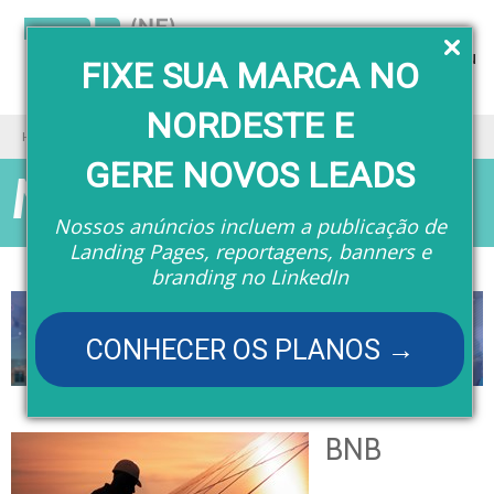
Menu
FIXE SUA MARCA NO
NORDESTE E
Home
Matérias
GERE NOVOS LEADS
Matérias
Nossos anúncios incluem a publicação de
Landing Pages, reportagens, banners e
branding no LinkedIn
CONHECER OS PLANOS →
BNB