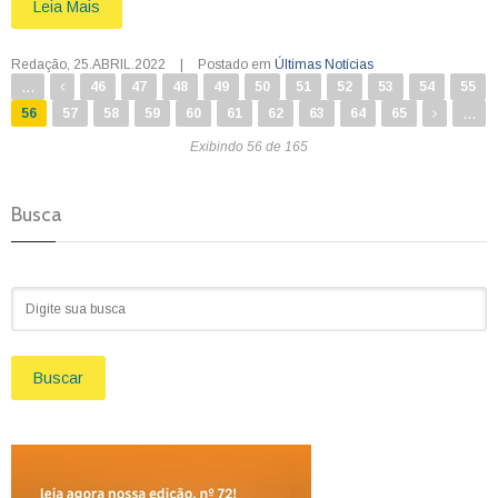
Leia Mais
Redação
,
25.ABRIL.2022
|
Postado em
Últimas Notícias
...
46
47
48
49
50
51
52
53
54
55
...
56
57
58
59
60
61
62
63
64
65
Exibindo 56 de 165
Busca
Buscar