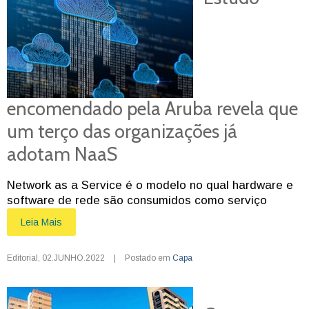
encomendado pela Aruba revela que
um terço das organizações já
adotam NaaS
Network as a Service é o modelo no qual hardware e
software de rede são consumidos como serviço
Leia Mais
Editorial
,
02.JUNHO.2022
|
Postado em
Capa