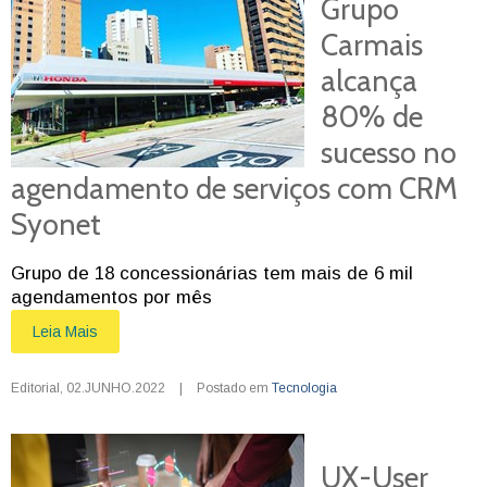
Grupo
Carmais
alcança
80% de
sucesso no
agendamento de serviços com CRM
Syonet
Grupo de 18 concessionárias tem mais de 6 mil
agendamentos por mês
Leia Mais
Editorial
,
02.JUNHO.2022
|
Postado em
Tecnologia
UX-User