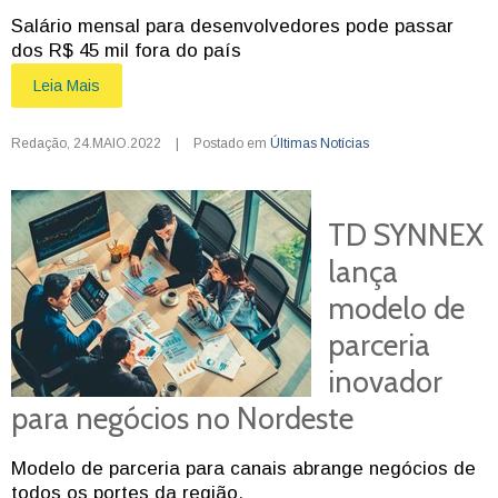
Salário mensal para desenvolvedores pode passar
dos R$ 45 mil fora do país
Leia Mais
Redação
,
24.MAIO.2022
|
Postado em
Últimas Notícias
TD SYNNEX
lança
modelo de
parceria
inovador
para negócios no Nordeste
Modelo de parceria para canais abrange negócios de
todos os portes da região.