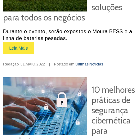
soluções
para todos os negócios
Durante o evento, serão expostos o Moura BESS e a
linha de baterias pesadas.
Leia Mais
Redação
,
31.MAIO.2022
|
Postado em
Últimas Notícias
10 melhores
práticas de
segurança
cibernética
para