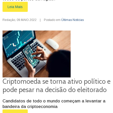
Leia Mais
Redação
,
09.MAIO.2022
|
Postado em
Últimas Notícias
Criptomoeda se torna ativo político e
pode pesar na decisão do eleitorado
Candidatos de todo o mundo começam a levantar a
bandeira da criptoeconomia