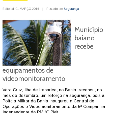
Editorial
,
01.MARÇO.2016
|
Postado em
Segurança
Município
baiano
recebe
equipamentos de
videomonitoramento
Vera Cruz, Ilha de Itaparica, na Bahia, recebeu, no
mês de dezembro, um reforço na segurança, pois a
Polícia Militar da Bahia inaugurou a Central de
Operações e Videomonitoramento da 5ª Companhia
Independente da PM (CIPM).