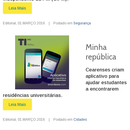
Leia Mais
Editorial
,
01.MARÇO.2016
|
Postado em
Segurança
Minha
república
Cearenses criam
aplicativo para
ajudar estudantes
a encontrarem
residências universitárias.
Leia Mais
Editorial
,
01.MARÇO.2016
|
Postado em
Cidades