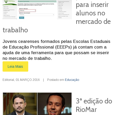
para inserir
alunos no
mercado de
trabalho
Jovens cearenses formados pelas Escolas Estaduais
de Educação Profissional (EEEPs) já contam com a
ajuda de uma ferramenta para que possam se inserir
no mercado de trabalho.
Leia Mais
Editorial
,
01.MARÇO.2016
|
Postado em
Educação
3ª edição do
RioMar