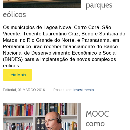
parques
eólicos
Os municípios de Lagoa Nova, Cerro Corá, São
Vicente, Tenente Laurentino Cruz, Bodó e Santana do
Matos, no Rio Grande do Norte, e Paranatama, em
Pernambuco, irão receber financiamento do Banco
Nacional de Desenvolvimento Econômico e Social
(BNDES) para a implantação de novos complexos
eólicos.
Leia Mais
Editorial
,
01.MARÇO.2016
|
Postado em
Investimento
MOOC
como