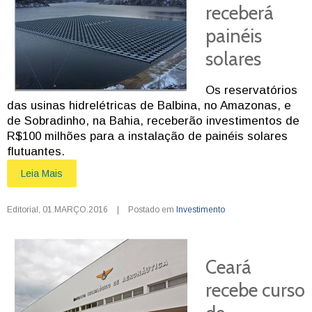
receberá
painéis
solares
Os reservatórios
das usinas hidrelétricas de Balbina, no Amazonas, e
de Sobradinho, na Bahia, receberão investimentos de
R$100 milhões para a instalação de painéis solares
flutuantes.
Leia Mais
Editorial
,
01.MARÇO.2016
|
Postado em
Investimento
Ceará
recebe curso