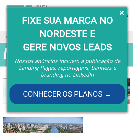
Menu
FIXE SUA MARCA NO
NORDESTE E
Home
Matérias
GERE NOVOS LEADS
Matérias
Nossos anúncios incluem a publicação de
Landing Pages, reportagens, banners e
branding no LinkedIn
CONHECER OS PLANOS →