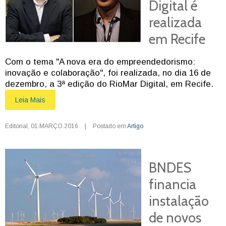
Digital é
realizada
em Recife
Com o tema "A nova era do empreendedorismo:
inovação e colaboração", foi realizada, no dia 16 de
dezembro, a 3ª edição do RioMar Digital, em Recife.
Leia Mais
Editorial
,
01.MARÇO.2016
|
Postado em
Artigo
BNDES
financia
instalação
de novos