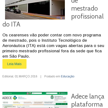
de
mestrado
profissional
do ITA
Os cearenses vão poder contar com novo programa
de mestrado, pois o Instituto Tecnológico de
Aeronáutica (ITA) está com vagas abertas para o seu
primeiro mestrado profissional fora da sede que fica
em São Paulo.
Leia Mais
Editorial
,
01.MARÇO.2016
|
Postado em
Educação
Adece lança
plataforma