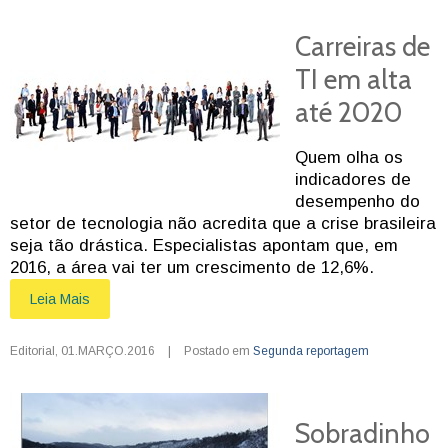
Carreiras de
TI em alta
até 2020
Quem olha os
indicadores de
desempenho do
setor de tecnologia não acredita que a crise brasileira
seja tão drástica. Especialistas apontam que, em
2016, a área vai ter um crescimento de 12,6%.
Leia Mais
Editorial
,
01.MARÇO.2016
|
Postado em
Segunda reportagem
Sobradinho