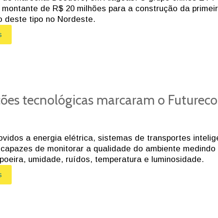
o montante de R$ 20 milhões para a construção da primei
o deste tipo no Nordeste.
s
ções tecnológicas marcaram o Futurec
vidos a energia elétrica, sistemas de transportes intelig
 capazes de monitorar a qualidade do ambiente medindo
 poeira, umidade, ruídos, temperatura e luminosidade.
s