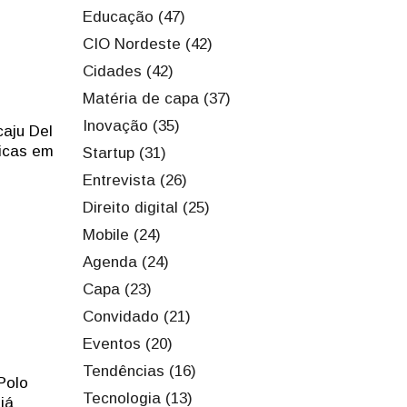
Educação (47)
CIO Nordeste (42)
Cidades (42)
Matéria de capa (37)
Inovação (35)
caju Del
nicas em
Startup (31)
Entrevista (26)
Direito digital (25)
Mobile (24)
Agenda (24)
Capa (23)
Convidado (21)
Eventos (20)
Tendências (16)
 Polo
Tecnologia (13)
já