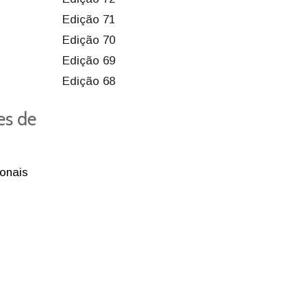
Edição 71
Edição 70
Edição 69
Edição 68
es de
ionais