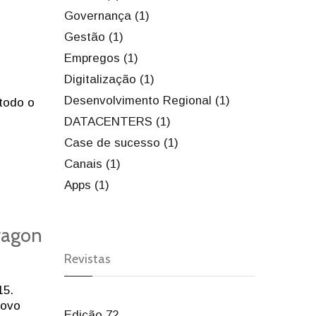
Governança (1)
Gestão (1)
Empregos (1)
Digitalização (1)
Desenvolvimento Regional (1)
 todo o
DATACENTERS (1)
Case de sucesso (1)
Canais (1)
Apps (1)
ragon
Revistas
15.
novo
Edição 72