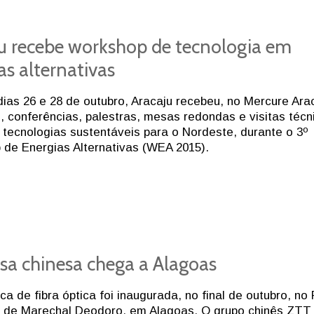
u recebe workshop de tecnologia em
as alternativas
dias 26 e 28 de outubro, Aracaju recebeu, no Mercure Ara
, conferências, palestras, mesas redondas e visitas téc
 tecnologias sustentáveis para o Nordeste, durante o 3º
de Energias Alternativas (WEA 2015).
a chinesa chega a Alagoas
ca de fibra óptica foi inaugurada, no final de outubro, no
il de Marechal Deodoro, em Alagoas. O grupo chinês ZTT 