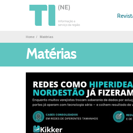
Revist
Home
Matérias
Matérias