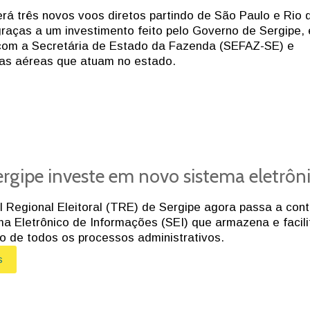
erá três novos voos diretos partindo de São Paulo e Rio 
graças a um investimento feito pelo Governo de Sergipe,
 com a Secretária de Estado da Fazenda (SEFAZ-SE) e
as aéreas que atuam no estado.
rgipe investe em novo sistema eletrôn
l Regional Eleitoral (TRE) de Sergipe agora passa a con
a Eletrônico de Informações (SEI) que armazena e facili
o de todos os processos administrativos.
s