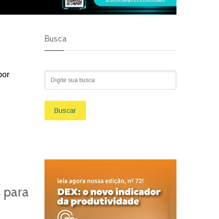
Busca
por
Buscar
 para