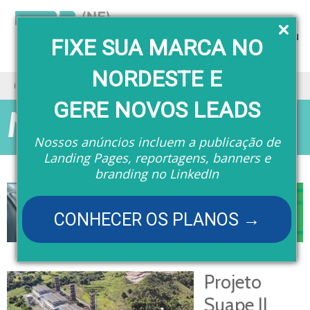
Menu
FIXE SUA MARCA NO
NORDESTE E
Home
Matérias
GERE NOVOS LEADS
Matérias
Nossos anúncios incluem a publicação de
Landing Pages, reportagens, banners e
branding no LinkedIn
CONHECER OS PLANOS →
Projeto
Suape II