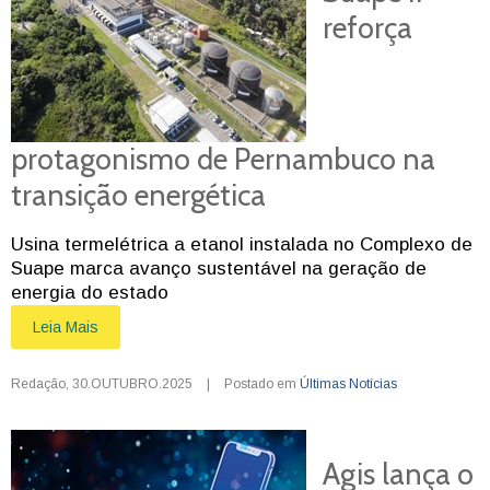
reforça
protagonismo de Pernambuco na
transição energética
Usina termelétrica a etanol instalada no Complexo de
Suape marca avanço sustentável na geração de
energia do estado
Leia Mais
Redação
,
30.OUTUBRO.2025
|
Postado em
Últimas Notícias
Agis lança o