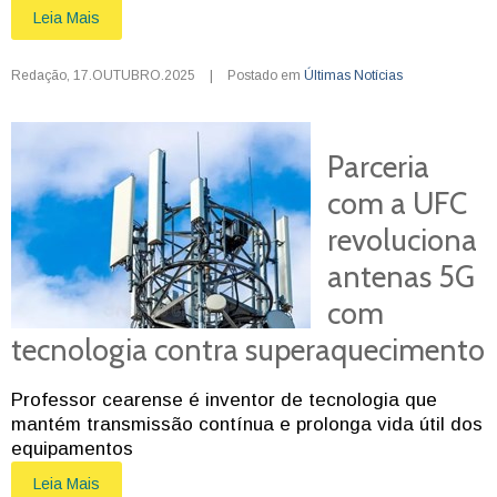
Leia Mais
Redação
,
17.OUTUBRO.2025
|
Postado em
Últimas Notícias
Parceria
com a UFC
revoluciona
antenas 5G
com
tecnologia contra superaquecimento
Professor cearense é inventor de tecnologia que
mantém transmissão contínua e prolonga vida útil dos
equipamentos
Leia Mais