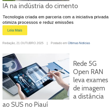
IA na indústria do cimento
Tecnologia criada em parceria com a iniciativa privada
otimiza processos e reduz emissões
Leia Mais
Redação
,
21.OUTUBRO.2025
|
Postado em
Últimas Notícias
Rede 5G
Open RAN
leva exames
de imagem
a distância
ao SUS no Piauí