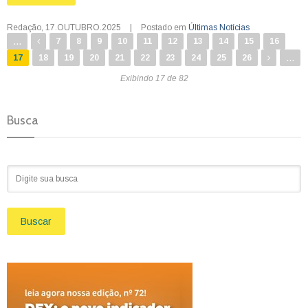
Redação
,
17.OUTUBRO.2025
|
Postado em
Últimas Notícias
...
7
8
9
10
11
12
13
14
15
16
...
17
18
19
20
21
22
23
24
25
26
Exibindo 17 de 82
Busca
Buscar