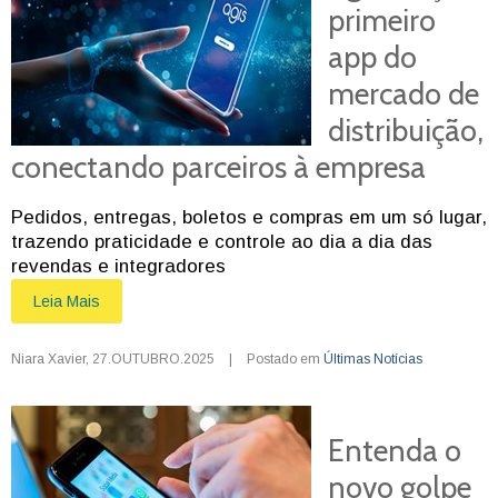
primeiro
app do
mercado de
distribuição,
conectando parceiros à empresa
Pedidos, entregas, boletos e compras em um só lugar,
trazendo praticidade e controle ao dia a dia das
revendas e integradores
Leia Mais
Niara Xavier
,
27.OUTUBRO.2025
|
Postado em
Últimas Notícias
Entenda o
novo golpe