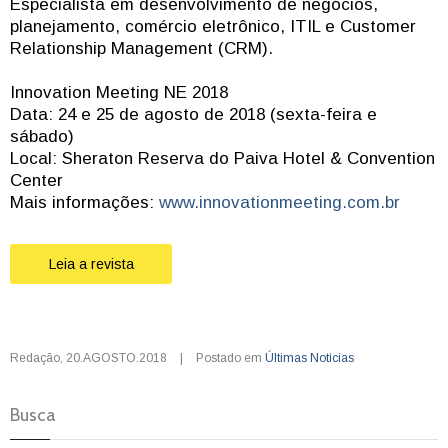
Especialista em desenvolvimento de negócios,
planejamento, comércio eletrônico, ITIL e Customer
Relationship Management (CRM).
Innovation Meeting NE 2018
Data: 24 e 25 de agosto de 2018 (sexta-feira e
sábado)
Local: Sheraton Reserva do Paiva Hotel & Convention
Center
Mais informações:
www.innovationmeeting.com.br
Leia a revista
Redação
,
20.AGOSTO.2018
|
Postado em
Últimas Notícias
Busca