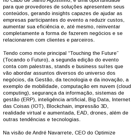
no Cabo de Santo Agostinho, é uma oportunidade
para que provedores de soluções apresentem seus
conteúdos, gerando insights capazes de ajudar as
empresas participantes do evento a reduzir custos,
aumentar sua eficiência e, até mesmo, reinventar
completamente a forma de fazerem negócios e se
relacionarem com clientes e parceiros.
Tendo como mote principal “Touching the Future”
(Tocando o Futuro), a segunda edição do evento
conta com palestras, stands e business suítes que
vão abordar assuntos diversos do universo dos
negócios, da Gestão, da tecnologia e da inovação, a
exemplo de mobilidade, computação em nuvem (cloud
computing), segurança da informação, sistemas de
gestão (ERP), inteligência artificial, Big Data, Internet
das Coisas (IOT), Blockchain, impressão 3D,
realidade virtual e aumentada, EAD, drones, além de
outras tendências e tecnologias.
Na visão de André Navarrete, CEO do Optimize