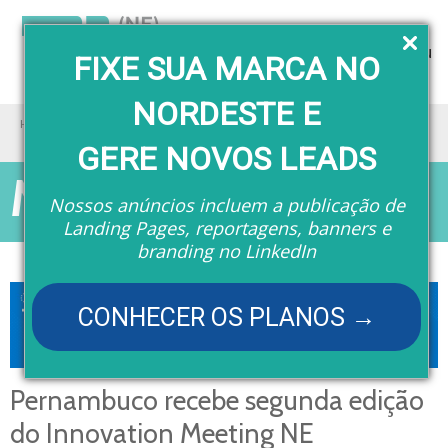
Menu
FIXE SUA MARCA NO
NORDESTE E
Home
Matérias
Pernambuco recebe segunda edição do Innovation Meeting NE
GERE NOVOS LEADS
Matérias
Nossos anúncios incluem a publicação de
Landing Pages, reportagens, banners e
branding no LinkedIn
CONHECER OS PLANOS →
Pernambuco recebe segunda edição
do Innovation Meeting NE