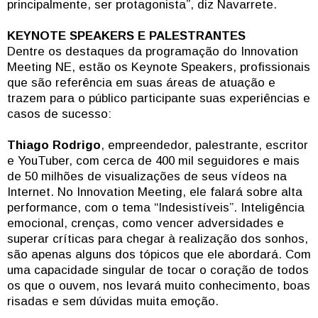
principalmente, ser protagonista”, diz Navarrete.
KEYNOTE SPEAKERS E PALESTRANTES
Dentre os destaques da programação do Innovation
Meeting NE, estão os Keynote Speakers, profissionais
que são referência em suas áreas de atuação e
trazem para o público participante suas experiências e
casos de sucesso:
Thiago Rodrigo
, empreendedor, palestrante, escritor
e YouTuber, com cerca de 400 mil seguidores e mais
de 50 milhões de visualizações de seus vídeos na
Internet. No Innovation Meeting, ele falará sobre alta
performance, com o tema “Indesistíveis”. Inteligência
emocional, crenças, como vencer adversidades e
superar críticas para chegar à realização dos sonhos,
são apenas alguns dos tópicos que ele abordará. Com
uma capacidade singular de tocar o coração de todos
os que o ouvem, nos levará muito conhecimento, boas
risadas e sem dúvidas muita emoção.