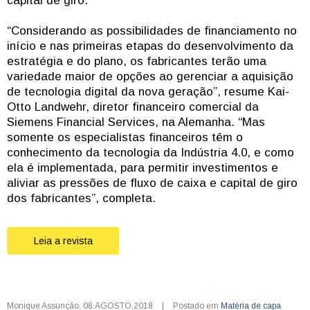
capital de giro.
“Considerando as possibilidades de financiamento no
início e nas primeiras etapas do desenvolvimento da
estratégia e do plano, os fabricantes terão uma
variedade maior de opções ao gerenciar a aquisição
de tecnologia digital da nova geração”, resume Kai-
Otto Landwehr, diretor financeiro comercial da
Siemens Financial Services, na Alemanha. “Mas
somente os especialistas financeiros têm o
conhecimento da tecnologia da Indústria 4.0, e como
ela é implementada, para permitir investimentos e
aliviar as pressões de fluxo de caixa e capital de giro
dos fabricantes”, completa.
Leia a revista
Monique Assunção
,
08.AGOSTO.2018
|
Postado em
Matéria de capa