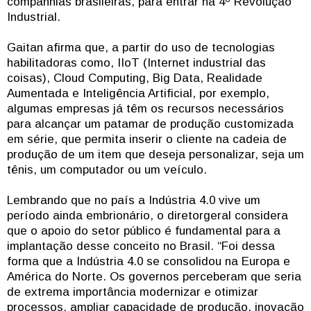
companhias brasileiras, para entrar na 4º Revolução
Industrial.
Gaitan afirma que, a partir do uso de tecnologias
habilitadoras como, IIoT (Internet industrial das
coisas), Cloud Computing, Big Data, Realidade
Aumentada e Inteligência Artificial, por exemplo,
algumas empresas já têm os recursos necessários
para alcançar um patamar de produção customizada
em série, que permita inserir o cliente na cadeia de
produção de um item que deseja personalizar, seja um
tênis, um computador ou um veículo.
Lembrando que no país a Indústria 4.0 vive um
período ainda embrionário, o diretorgeral considera
que o apoio do setor público é fundamental para a
implantação desse conceito no Brasil. “Foi dessa
forma que a Indústria 4.0 se consolidou na Europa e
América do Norte. Os governos perceberam que seria
de extrema importância modernizar e otimizar
processos, ampliar capacidade de produção, inovação