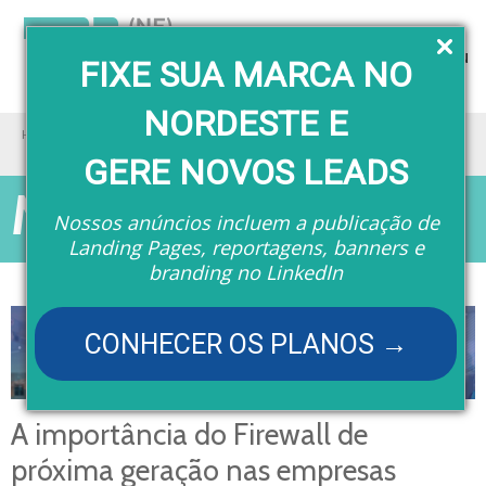
Menu
FIXE SUA MARCA NO
NORDESTE E
Home
Matérias
A importância do Firewall de próxima geração nas empresas
GERE NOVOS LEADS
Matérias
Nossos anúncios incluem a publicação de
Landing Pages, reportagens, banners e
branding no LinkedIn
CONHECER OS PLANOS →
A importância do Firewall de
próxima geração nas empresas