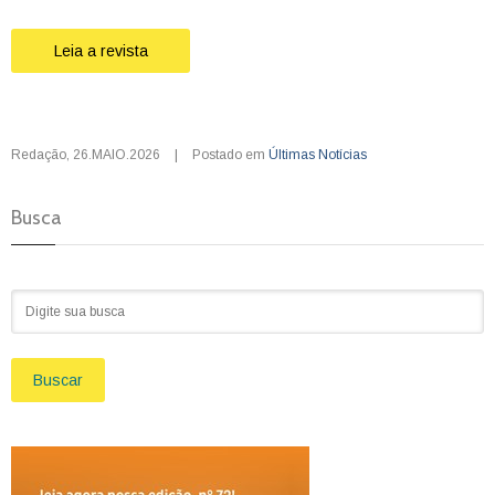
Leia a revista
Redação
,
26.MAIO.2026
|
Postado em
Últimas Notícias
Busca
Buscar