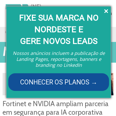
Menu
FIXE SUA MARCA NO
NORDESTE E
Home
Matérias
Fortinet e NVIDIA ampliam parceria em segurança para IA corporativa
GERE NOVOS LEADS
Matérias
Nossos anúncios incluem a publicação de
Landing Pages, reportagens, banners e
branding no LinkedIn
CONHECER OS PLANOS →
Fortinet e NVIDIA ampliam parceria
em segurança para IA corporativa