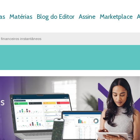
as
Matérias
Blog do Editor
Assine
Marketplace
A
s financeiros instantâneos