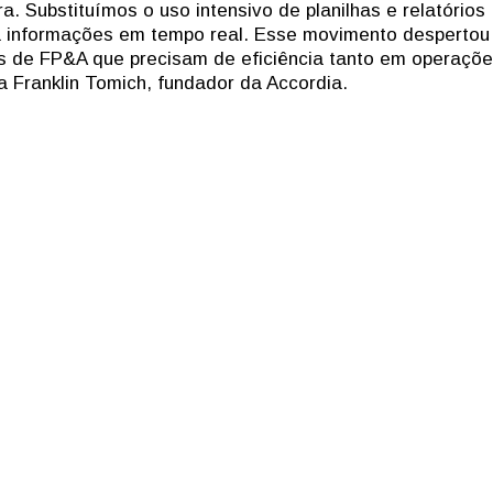
ra. Substituímos o uso intensivo de planilhas e relatórios
ra informações em tempo real. Esse movimento despertou
res de FP&A que precisam de eficiência tanto em operaçõ
a Franklin Tomich, fundador da Accordia.