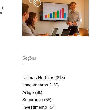
 o
es
Seções
Últimas Notícias (815)
Lançamentos (123)
Artigo (96)
Segurança (55)
Investimento (54)