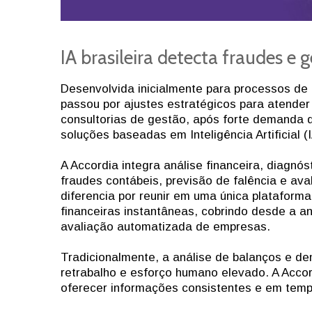
IA brasileira detecta fraudes e
Desenvolvida inicialmente para processos de
passou por ajustes estratégicos para atender
consultorias de gestão, após forte demanda d
soluções baseadas em Inteligência Artificial (I
A Accordia integra análise financeira, diagn
fraudes contábeis, previsão de falência e av
diferencia por reunir em uma única plataform
financeiras instantâneas, cobrindo desde a a
avaliação automatizada de empresas.
Tradicionalmente, a análise de balanços e d
retrabalho e esforço humano elevado. A Acco
oferecer informações consistentes e em temp