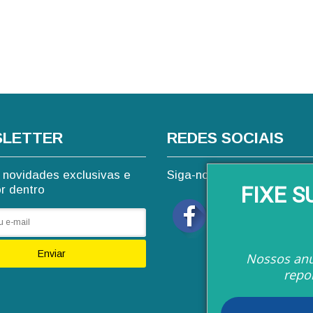
LETTER
REDES SOCIAIS
novidades exclusivas e
Siga-nos nas redes sociai
FIXE 
or dentro
Enviar
Nossos anú
repo