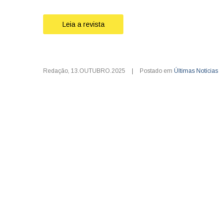
Leia a revista
Redação
,
13.OUTUBRO.2025
|
Postado em
Últimas Notícias