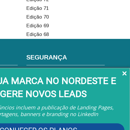
Edição 71
Edição 70
Edição 69
Edição 68
SEGURANÇA
s
SUA MARCA NO NORDESTE E
GERE NOVOS LEADS
ncios incluem a publicação de Landing Pages,
rtagens, banners e branding no LinkedIn