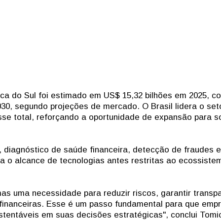
ca do Sul foi estimado em US$ 15,32 bilhões em 2025, c
30, segundo projeções de mercado. O Brasil lidera o seto
e total, reforçando a oportunidade de expansão para s
 diagnóstico de saúde financeira, detecção de fraudes e
a o alcance de tecnologias antes restritas ao ecossiste
s uma necessidade para reduzir riscos, garantir transp
 financeiras. Esse é um passo fundamental para que emp
stentáveis em suas decisões estratégicas", conclui Tomi