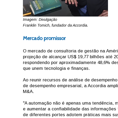
Imagem: Divulgação
Franklin Tomich, fundador da Accordia.
Mercado promissor
O mercado de consultoria de gestão na Améri
projeção de alcançar US$ 19,77 bilhões até 20
respondendo por aproximadamente 48,6% dess
que unem tecnologia e finanças.
Ao reunir recursos de análise de desempenho,
de desempenho empresarial, a Accordia ampli
M&A.
"A automação não é apenas uma tendência, ma
e aumentar a confiabilidade das informações
de diferentes portes adotem práticas mais su