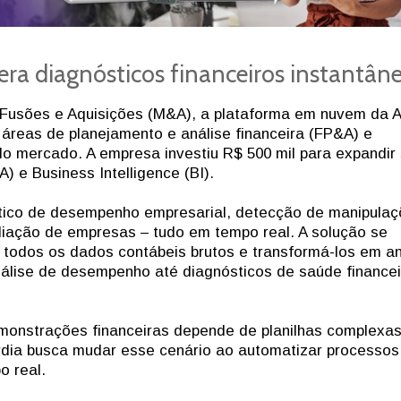
 gera diagnósticos financeiros instantân
 Fusões e Aquisições (M&A), a plataforma em nuvem da 
 áreas de planejamento e análise financeira (FP&A) e
o mercado. A empresa investiu R$ 500 mil para expandir
A) e Business Intelligence (BI).
óstico de desempenho empresarial, detecção de manipula
aliação de empresas – tudo em tempo real. A solução se
a todos os dados contábeis brutos e transformá-los em an
nálise de desempenho até diagnósticos de saúde financei
emonstrações financeiras depende de planilhas complexas
rdia busca mudar esse cenário ao automatizar processos
o real.