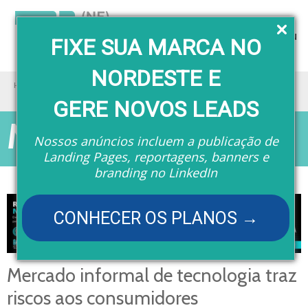
Menu
FIXE SUA MARCA NO
NORDESTE E
Home
Matérias
Mercado informal de tecnologia traz riscos aos consumidores
GERE NOVOS LEADS
Matérias
Nossos anúncios incluem a publicação de
Landing Pages, reportagens, banners e
branding no LinkedIn
CONHECER OS PLANOS →
Mercado informal de tecnologia traz
riscos aos consumidores