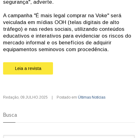
segurança", adverte.
A campanha "É mais legal comprar na Voke" será
veiculada em mídias OOH (telas digitais de alto
tráfego) e nas redes sociais, utilizando conteúdos
educativos e interativos para evidenciar os riscos do
mercado informal e os benefícios de adquirir
equipamentos seminovos com procedência.
Leia a revista
Redação
,
09.JULHO.2025
|
Postado em
Últimas Notícias
Busca