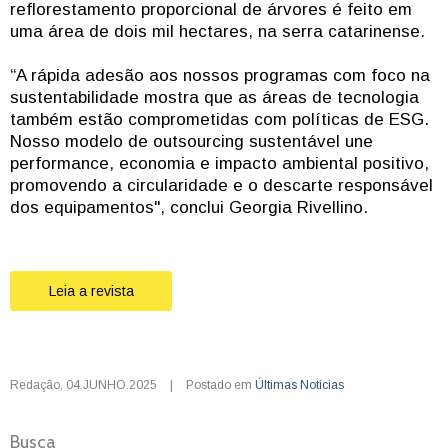
reflorestamento proporcional de árvores é feito em
uma área de dois mil hectares, na serra catarinense.
“A rápida adesão aos nossos programas com foco na
sustentabilidade mostra que as áreas de tecnologia
também estão comprometidas com políticas de ESG.
Nosso modelo de outsourcing sustentável une
performance, economia e impacto ambiental positivo,
promovendo a circularidade e o descarte responsável
dos equipamentos", conclui Georgia Rivellino.
Leia a revista
Redação
,
04.JUNHO.2025
|
Postado em
Últimas Notícias
Busca