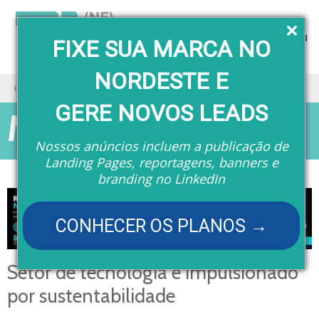
Menu
FIXE SUA MARCA NO
NORDESTE E
Home
Matérias
Setor de tecnologia é impulsionado por sustentabilidade
GERE NOVOS LEADS
Matérias
Nossos anúncios incluem a publicação de
Landing Pages, reportagens, banners e
branding no LinkedIn
CONHECER OS PLANOS →
Setor de tecnologia é impulsionado
por sustentabilidade