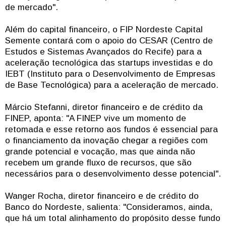
de mercado".
Além do capital financeiro, o FIP Nordeste Capital
Semente contará com o apoio do CESAR (Centro de
Estudos e Sistemas Avançados do Recife) para a
aceleração tecnológica das startups investidas e do
IEBT (Instituto para o Desenvolvimento de Empresas
de Base Tecnológica) para a aceleração de mercado.
Márcio Stefanni, diretor financeiro e de crédito da
FINEP, aponta: "A FINEP vive um momento de
retomada e esse retorno aos fundos é essencial para
o financiamento da inovação chegar a regiões com
grande potencial e vocação, mas que ainda não
recebem um grande fluxo de recursos, que são
necessários para o desenvolvimento desse potencial".
Wanger Rocha, diretor financeiro e de crédito do
Banco do Nordeste, salienta: "Consideramos, ainda,
que há um total alinhamento do propósito desse fundo