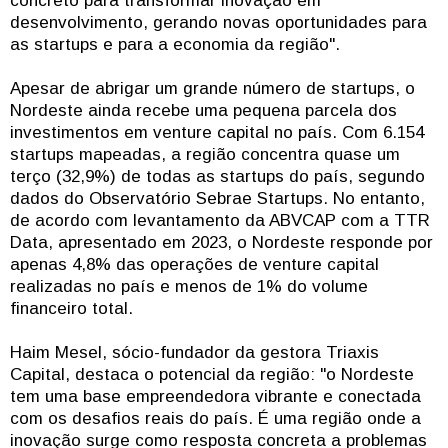
concreto para transformar inovação em
desenvolvimento, gerando novas oportunidades para
as startups e para a economia da região".
Apesar de abrigar um grande número de startups, o
Nordeste ainda recebe uma pequena parcela dos
investimentos em venture capital no país. Com 6.154
startups mapeadas, a região concentra quase um
terço (32,9%) de todas as startups do país, segundo
dados do Observatório Sebrae Startups. No entanto,
de acordo com levantamento da ABVCAP com a TTR
Data, apresentado em 2023, o Nordeste responde por
apenas 4,8% das operações de venture capital
realizadas no país e menos de 1% do volume
financeiro total.
Haim Mesel, sócio-fundador da gestora Triaxis
Capital, destaca o potencial da região: "o Nordeste
tem uma base empreendedora vibrante e conectada
com os desafios reais do país. É uma região onde a
inovação surge como resposta concreta a problemas