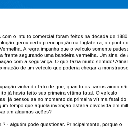
 com o intuito comercial foram feitos na década de 1880
olução gerou certa preocupação na Inglaterra, ao ponto 
 Vermelha. A regra impunha que o veículo somente pudes
a frente segurando uma bandeira vermelha. Um sinal de 
ação com a segurança. O que fazia muito sentido! Afina
proximação de um veículo que poderia chegar a monstruos
cupação vinha do fato de que, quando os carros ainda nã
to já havia feito sua primeira vítima fatal. O veículo
Mas, já pensou se no momento da primeira vítima fatal do
lgum tempo que aquela invenção estaria envolvida em mi
nsariam algumas ações?
? - alguém pode questionar. Principalmente, porque o