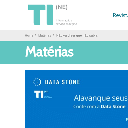
Revist
Home
Matérias
Não vá dizer que não sabia
Matérias