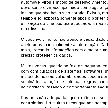
automóvel virou símbolo de desenvolvimento,
deve sempre vir acompanhado com segurança
lacuna que não havia sido notada. Existia, m
tempo e foi exposta somente após o pior ter 
utilização de uma postura adequada. E não 
e profissionais.
O desenvolvimento nos trouxe a capacidade 
acelerados, principalmente à informação. Ca
mais, trocando informações com o maior núm
preciso proteger os dados.
Muitas vezes, quando se fala em seguran- ç
com configurações de sistemas, softwares, ut
muitas de nossas vulnerabilidades podem ser
seminários, adoção de políticas, regras, conc
no cotidiano, fazendo o comportamento segu
Posturas não adequadas que expõem os seus n
controladas. Há muitos riscos que nos acom