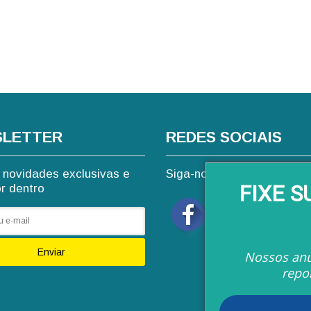
LETTER
REDES SOCIAIS
novidades exclusivas e
Siga-nos nas redes sociai
FIXE 
or dentro
Enviar
Nossos anú
repo