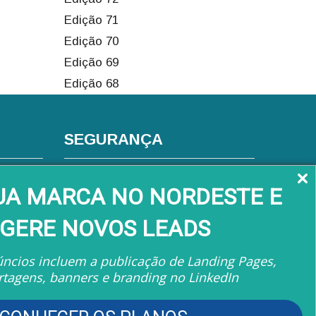
Edição 71
Edição 70
Edição 69
Edição 68
SEGURANÇA
s
SUA MARCA NO NORDESTE E
GERE NOVOS LEADS
ncios incluem a publicação de Landing Pages,
rtagens, banners e branding no LinkedIn