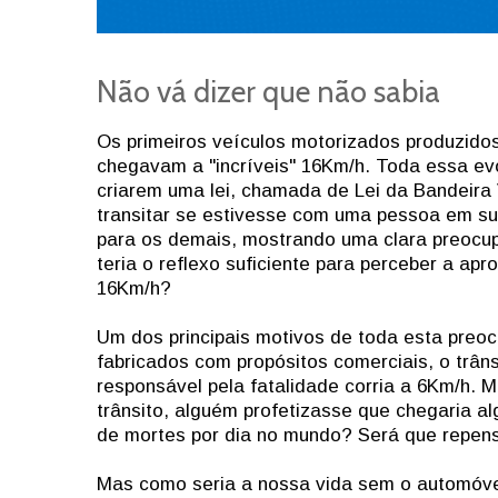
Não vá dizer que não sabia
Os primeiros veículos motorizados produzidos
chegavam a "incríveis" 16Km/h. Toda essa ev
criarem uma lei, chamada de Lei da Bandeira
transitar se estivesse com uma pessoa em su
para os demais, mostrando uma clara preocup
teria o reflexo suficiente para perceber a a
16Km/h?
Um dos principais motivos de toda esta preo
fabricados com propósitos comerciais, o trânsi
responsável pela fatalidade corria a 6Km/h. 
trânsito, alguém profetizasse que chegaria a
de mortes por dia no mundo? Será que repe
Mas como seria a nossa vida sem o automóvel