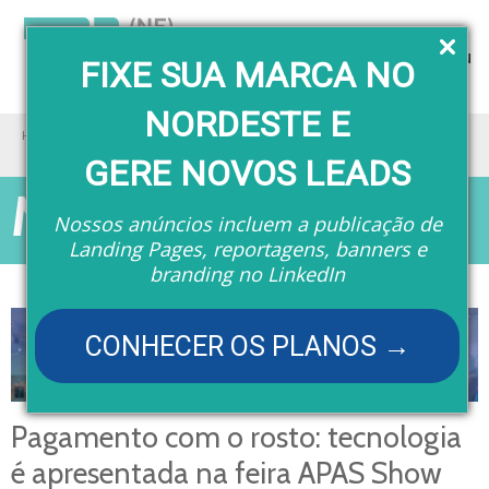
Menu
FIXE SUA MARCA NO
NORDESTE E
Home
Matérias
Pagamento com o rosto: tecnologia é apresentada na feira APAS Show 2023
GERE NOVOS LEADS
Matérias
Nossos anúncios incluem a publicação de
Landing Pages, reportagens, banners e
branding no LinkedIn
CONHECER OS PLANOS →
Pagamento com o rosto: tecnologia
é apresentada na feira APAS Show