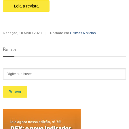
Leia a revista
Redação
,
18.MAIO.2023
|
Postado em
Últimas Notícias
Busca
Buscar