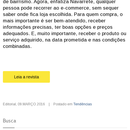
de bairrismo. Agora, enfatiza Navarrete, qualquer
pessoa pode recorrer ao e-commerce, sem sequer
saber onde fica loja escolhida. Para quem compra, o
mais importante é ser bem-atendido, receber
informações precisas, ter boas opções e preços
adequados. E, muito importante, receber o produto ou
serviço adquirido, na data prometida e nas condições
combinadas.
Leia a revista
Editorial
,
09.MARÇO.2016
|
Postado em
Tendências
Busca