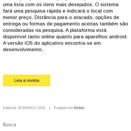
uma lista com os itens mais desejados. O sistema
fará uma pesquisa rápida e indicará o local com
menor preço. Distância para o atacado, opções de
entrega ou formas de pagamento aceitas também são
consideradas na pesquisa. A plataforma está
disponível tanto online quanto para aparelhos android.
A versão iOS do aplicativo encontra-se em
desenvolvimento.
Leia a revista
Editorial
,
03.MARÇO.2016
|
Postado em
Mobile
Busca