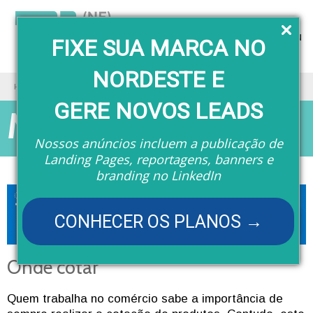
Menu
FIXE SUA MARCA NO
NORDESTE E
Home
Matérias
Onde cotar
GERE NOVOS LEADS
Matérias
Nossos anúncios incluem a publicação de
Landing Pages, reportagens, banners e
branding no LinkedIn
CONHECER OS PLANOS →
Onde cotar
Quem trabalha no comércio sabe a importância de