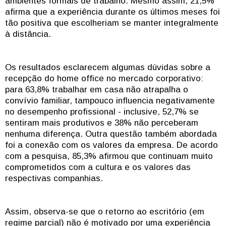
ambientes formais de trabalho. Mesmo assim, 21,5%
afirma que a experiência durante os últimos meses foi
tão positiva que escolheriam se manter integralmente
à distância.
Os resultados esclarecem algumas dúvidas sobre a
recepção do home office no mercado corporativo:
para 63,8% trabalhar em casa não atrapalha o
convívio familiar, tampouco influencia negativamente
no desempenho profissional - inclusive, 52,7% se
sentiram mais produtivos e 38% não perceberam
nenhuma diferença. Outra questão também abordada
foi a conexão com os valores da empresa. De acordo
com a pesquisa, 85,3% afirmou que continuam muito
comprometidos com a cultura e os valores das
respectivas companhias.
Assim, observa-se que o retorno ao escritório (em
regime parcial) não é motivado por uma experiência