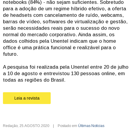
notebooks (84%) - não sejam suficientes. Sobretudo
para a adoção de um regime híbrido efetivo, a oferta
de headsets com cancelamento de ruído, webcams,
barras de vídeo, softwares de virtualização e gestão,
serão necessidades reais para o sucesso do novo
normal do mercado corporativo. Ainda assim, os
dados colhidos pela Unentel indicam que o home
office é uma prática funcional e realizável para o
futuro.
A pesquisa foi realizada pela Unentel entre 20 de julho
a 10 de agosto e entrevistou 130 pessoas online, em
todas as regiões do Brasil.
Leia a revista
Redação
,
25.AGOSTO.2020
|
Postado em
Últimas Notícias