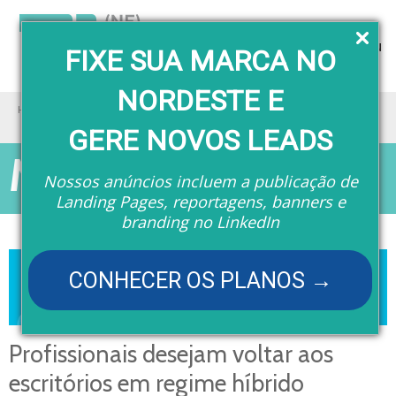
Menu
FIXE SUA MARCA NO
NORDESTE E
Home
Matérias
Profissionais desejam voltar aos escritórios em regime híbrido
GERE NOVOS LEADS
Matérias
Nossos anúncios incluem a publicação de
Landing Pages, reportagens, banners e
branding no LinkedIn
CONHECER OS PLANOS →
Profissionais desejam voltar aos
escritórios em regime híbrido