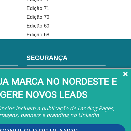
Edição 71
Edição 70
Edição 69
Edição 68
SEGURANÇA
s
SUA MARCA NO NORDESTE E
GERE NOVOS LEADS
ncios incluem a publicação de Landing Pages,
rtagens, banners e branding no LinkedIn