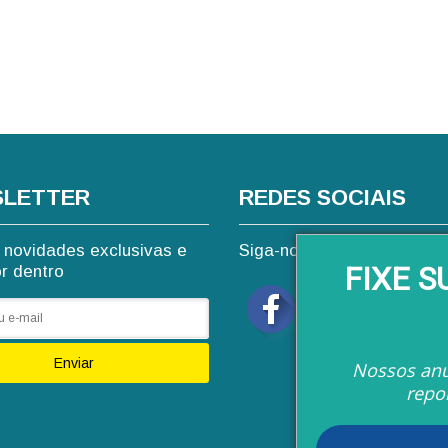
LETTER
REDES SOCIAIS
novidades exclusivas e
Siga-nos nas redes sociai
FIXE 
or dentro
Enviar
Nossos anú
repo