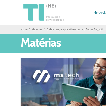
Revist
Home
Matérias
Bahia lança aplicativo contra o Aedes Aegypti
Matérias