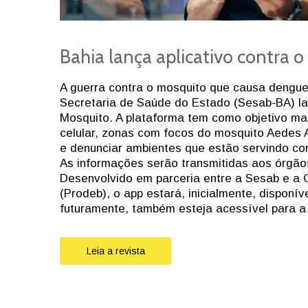
Bahia lança aplicativo contra o
A guerra contra o mosquito que causa dengue
Secretaria de Saúde do Estado (Sesab-BA) la
Mosquito. A plataforma tem como objetivo map
celular, zonas com focos do mosquito Aedes Ae
e denunciar ambientes que estão servindo com
As informações serão transmitidas aos órgão
Desenvolvido em parceria entre a Sesab e 
(Prodeb), o app estará, inicialmente, disponí
futuramente, também esteja acessível para a
Leia a revista