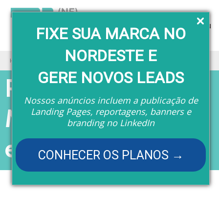
Menu
FIXE SUA MARCA NO
NORDESTE E
Home
Revistas
Revista TI (NE) - Microgeração de energia
GERE NOVOS LEADS
Revista TI (NE) -
Nossos anúncios incluem a publicação de
Microgeração de
Landing Pages, reportagens, banners e
branding no LinkedIn
energia
CONHECER OS PLANOS →