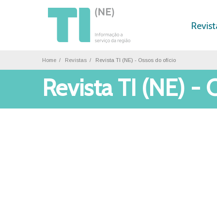
Revist
Home
Revistas
Revista TI (NE) - Ossos do ofício
Revista TI (NE) - 