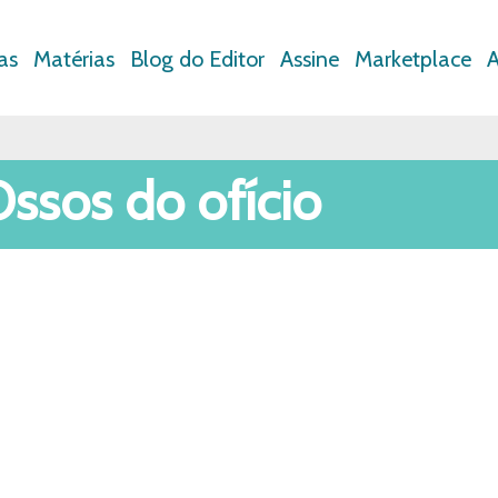
as
Matérias
Blog do Editor
Assine
Marketplace
A
Ossos do ofício