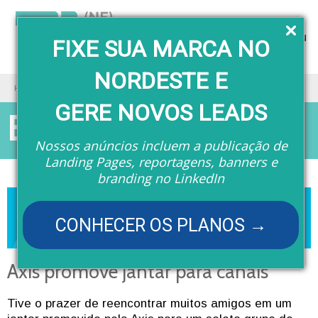
Menu
FIXE SUA MARCA NO
NORDESTE E
Home
Blog do Editor
GERE NOVOS LEADS
Blog do Editor
Nossos anúncios incluem a publicação de
Landing Pages, reportagens, banners e
branding no LinkedIn
CONHECER OS PLANOS →
Axis promove jantar para canais
Tive o prazer de reencontrar muitos amigos em um