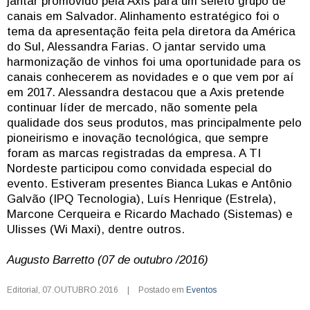
jantar promovido pela Axis para um seleto grupo de
canais em Salvador. Alinhamento estratégico foi o
tema da apresentação feita pela diretora da América
do Sul, Alessandra Farias. O jantar servido uma
harmonização de vinhos foi uma oportunidade para os
canais conhecerem as novidades e o que vem por aí
em 2017. Alessandra destacou que a Axis pretende
continuar líder de mercado, não somente pela
qualidade dos seus produtos, mas principalmente pelo
pioneirismo e inovação tecnológica, que sempre
foram as marcas registradas da empresa. A TI
Nordeste participou como convidada especial do
evento. Estiveram presentes Bianca Lukas e Antônio
Galvão (IPQ Tecnologia), Luís Henrique (Estrela),
Marcone Cerqueira e Ricardo Machado (Sistemas) e
Ulisses (Wi Maxi), dentre outros.
Augusto Barretto (07 de outubro /2016)
Editorial
,
07.OUTUBRO.2016
|
Postado em
Eventos